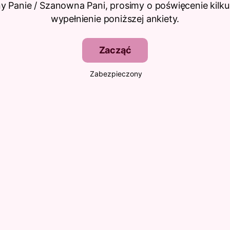
 Panie / Szanowna Pani, prosimy o poświęcenie kilku
wypełnienie poniższej ankiety.
Zacząć
Zabezpieczony