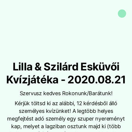
Lilla & Szilárd Esküvői
Kvízjátéka - 2020.08.21
Szervusz kedves Rokonunk/Barátunk!
Kérjük töltsd ki az alábbi, 12 kérdésből álló
személyes kvízünket! A legtöbb helyes
megfejtést adó személy egy szuper nyereményt
kap, melyet a lagziban osztunk majd ki (több