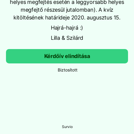
helyes megfejtés esetén a leggyorsabb helyes
megfejtő részesül jutalomban). A kvíz
kitöltésének határideje 2020. augusztus 15.
Hajrá-hajrá :)
Lilla & Szilárd
Kérdőív elindítása
Biztosított
Survio