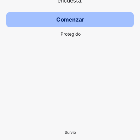
encuesta.
Comenzar
Protegido
Survio