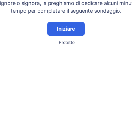
signore o signora, la preghiamo di dedicare alcuni minut
tempo per completare il seguente sondaggio.
Iniziare
Protetto