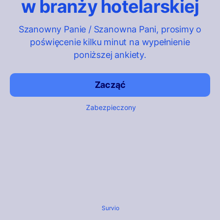
w branży hotelarskiej
Szanowny Panie / Szanowna Pani, prosimy o
poświęcenie kilku minut na wypełnienie
poniższej ankiety.
Zacząć
Zabezpieczony
Survio