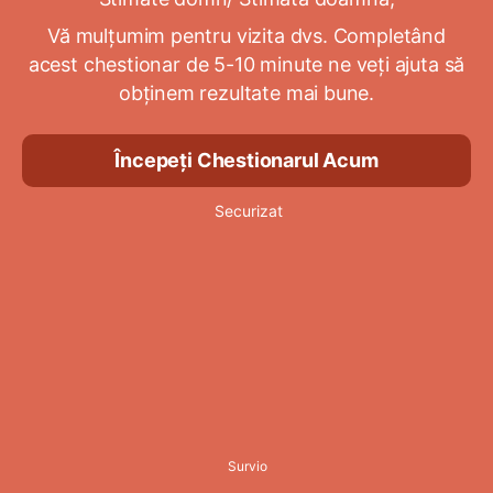
Vă mulțumim pentru vizita dvs. Completând
acest chestionar de 5-10 minute ne veți ajuta să
obținem rezultate mai bune.
Începeți Chestionarul Acum
Securizat
Survio