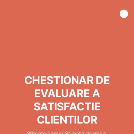
CHESTIONAR DE
EVALUARE A
SATISFACTIE
CLIENTILOR
Stimate domn/ Stimată doamnă,