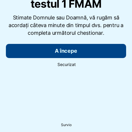
testul 1 FMAM
Stimate Domnule sau Doamnă, vă rugăm să
acordați câteva minute din timpul dvs. pentru a
completa următorul chestionar.
A începe
Securizat
Survio