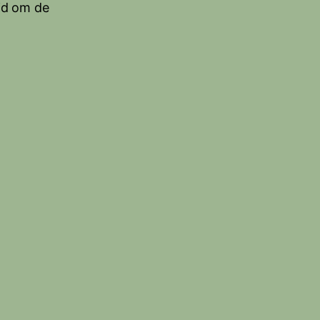
jd om de