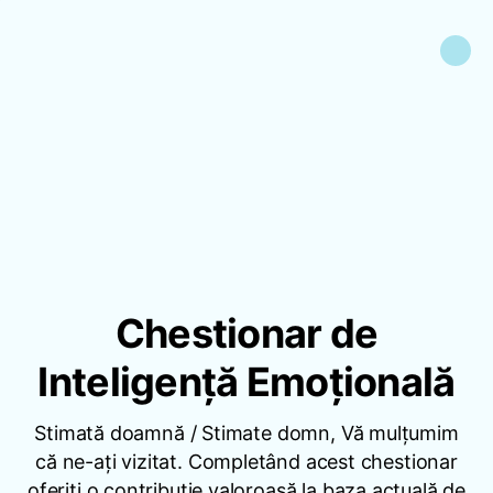
Chestionar de
Inteligență Emoțională
Stimată doamnă / Stimate domn, Vă mulțumim
că ne-ați vizitat. Completând acest chestionar
oferiți o contribuție valoroasă la baza actuală de