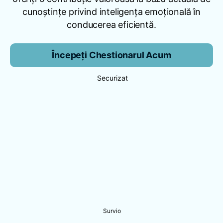
cunoștințe privind inteligența emoțională în
conducerea eficientă.
Începeți Chestionarul Acum
Securizat
Survio