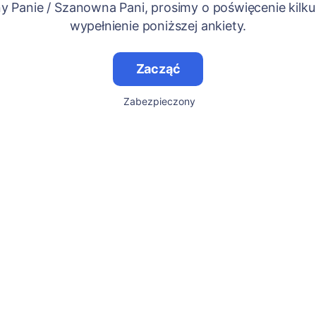
 Panie / Szanowna Pani, prosimy o poświęcenie kilku
wypełnienie poniższej ankiety.
Zacząć
Zabezpieczony