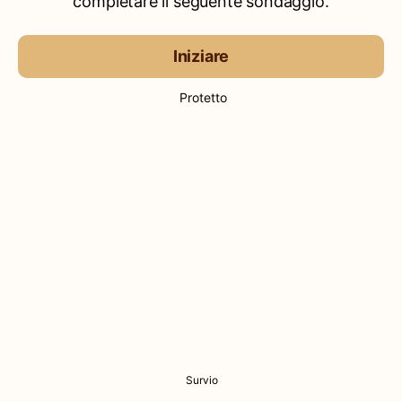
completare il seguente sondaggio.
Iniziare
Protetto
Survio