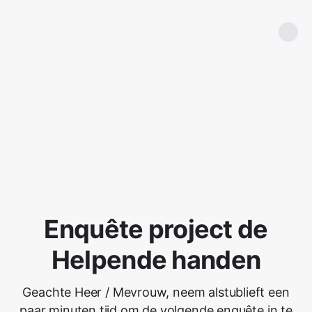
Enquête project de
Helpende handen
Geachte Heer / Mevrouw, neem alstublieft een
paar minuten tijd om de volgende enquête in te