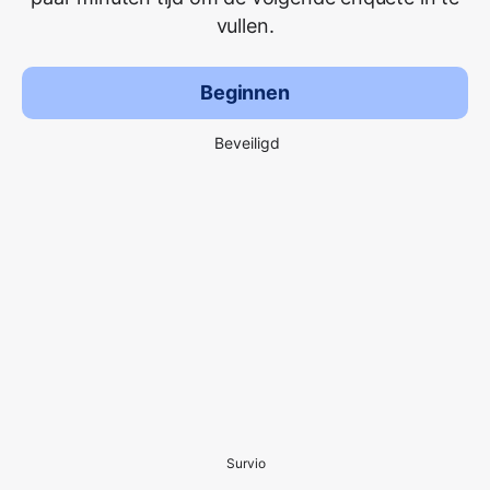
vullen.
Beginnen
Beveiligd
Survio