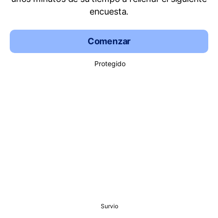
encuesta.
Comenzar
Protegido
Survio