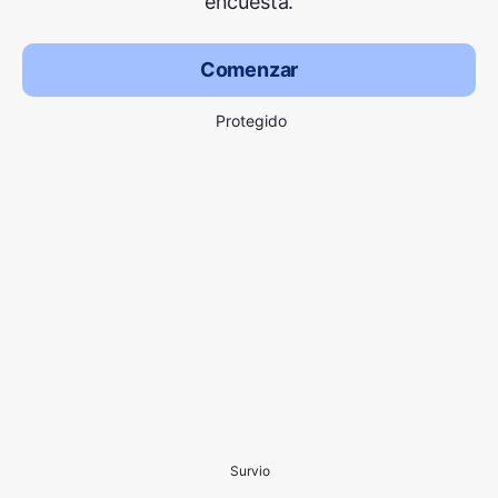
encuesta.
Comenzar
Protegido
Survio