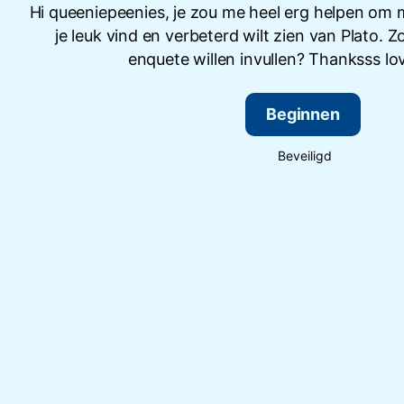
Hi queeniepeenies, je zou me heel erg helpen om m
je leuk vind en verbeterd wilt zien van Plato. 
enquete willen invullen? Thanksss lov
Beginnen
Beveiligd