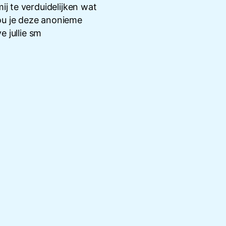
ij te verduidelijken wat
Zou je deze anonieme
e jullie sm