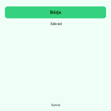
Börja
Säkrad
Survio