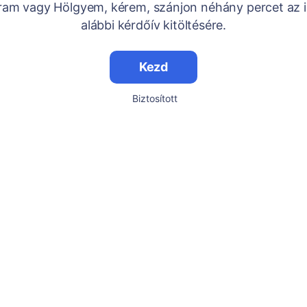
Uram vagy Hölgyem, kérem, szánjon néhány percet az i
alábbi kérdőív kitöltésére.
Kezd
Biztosított