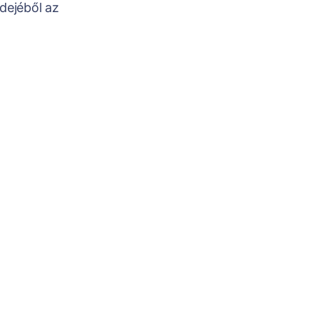
dejéből az