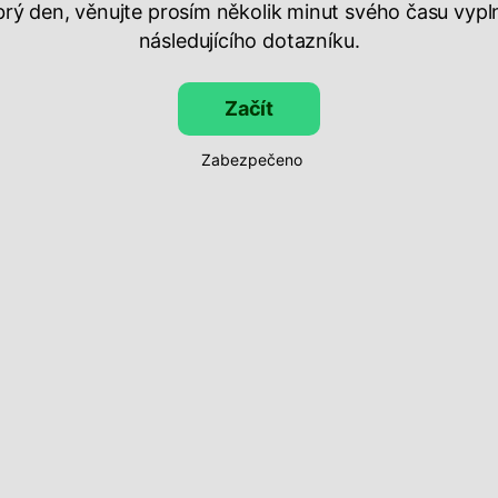
rý den, věnujte prosím několik minut svého času vypl
následujícího dotazníku.
Začít
Zabezpečeno