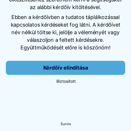
az alábbi kérdőív kitöltésével.
Ebben a kérdőívben a tudatos táplálkozással
kapcsolatos kérdéseket fog látni. A kérdőívet
név nélkül töltse ki, jelölje a véleményét vagy
válaszoljon a feltett kérdésekre.
Együttműködését előre is köszönöm!
Kérdőív elindítása
Biztosított
Survio