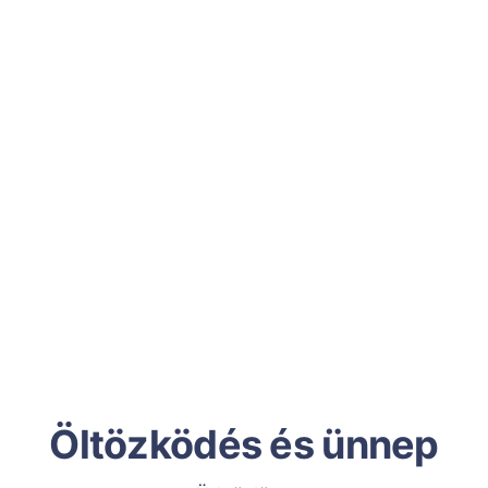
Öltözködés és ünnep