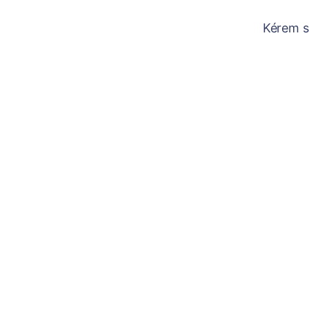
Kérem sz