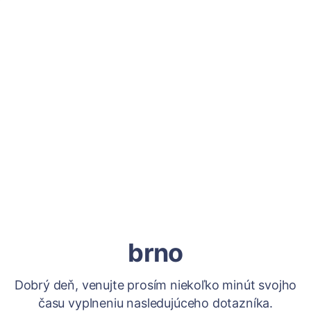
brno
Dobrý deň, venujte prosím niekoľko minút svojho
času vyplneniu nasledujúceho dotazníka.