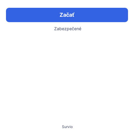
Začať
Zabezpečené
Survio