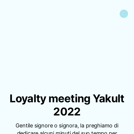
Loyalty meeting Yakult
2022
Gentile signore o signora, la preghiamo di
dedicare alcuni minuti del suo tempo per