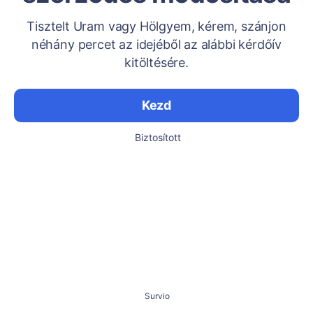
Tisztelt Uram vagy Hölgyem, kérem, szánjon
néhány percet az idejéből az alábbi kérdőív
kitöltésére.
Kezd
Biztosított
Survio