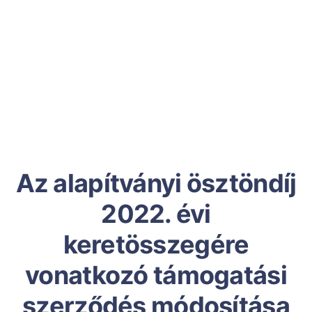
Az alapítványi ösztöndíj
2022. évi
keretösszegére
vonatkozó támogatási
szerződés módosítása