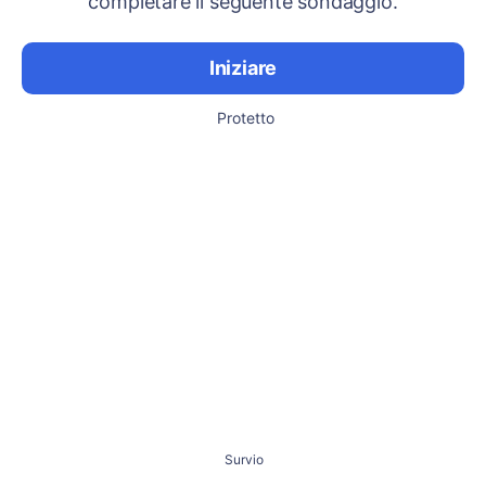
completare il seguente sondaggio.
Iniziare
Protetto
Survio