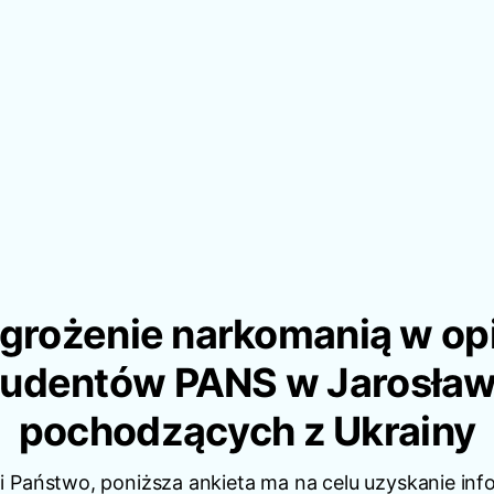
grożenie narkomanią w opi
tudentów PANS w Jarosław
pochodzących z Ukrainy
 Państwo, poniższa ankieta ma na celu uzyskanie info