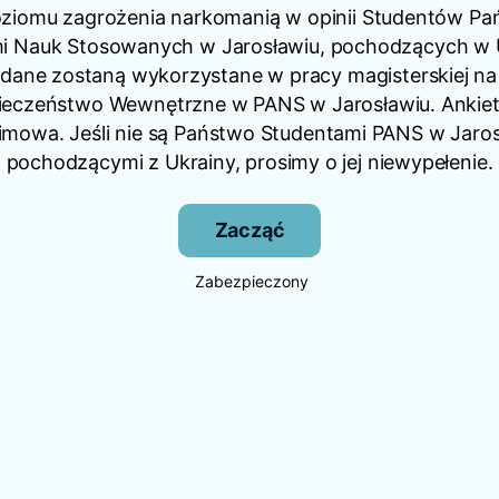
ziomu zagrożenia narkomanią w opinii Studentów P
i Nauk Stosowanych w Jarosławiu, pochodzących w U
dane zostaną wykorzystane w pracy magisterskiej na
ieczeństwo Wewnętrzne w PANS w Jarosławiu. Ankieta
imowa. Jeśli nie są Państwo Studentami PANS w Jaros
pochodzącymi z Ukrainy, prosimy o jej niewypełenie.
Zacząć
Zabezpieczony