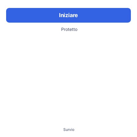
Iniziare
Protetto
Survio