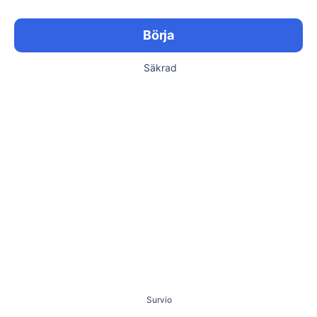
Börja
Säkrad
Survio