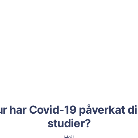
r har Covid-19 påverkat d
studier?
Hej!