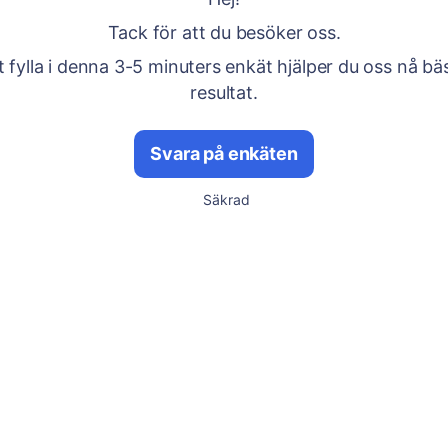
Tack för att du besöker oss.
fylla i denna 3-5 minuters enkät hjälper du oss nå bä
resultat.
Svara på enkäten
Säkrad