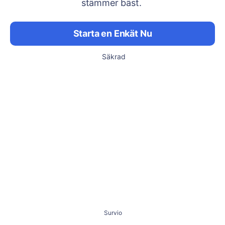
stämmer bäst.
Starta en Enkät Nu
Säkrad
Survio