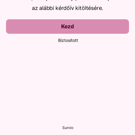
az alábbi kérdőív kitöltésére.
Kezd
Biztosított
Survio