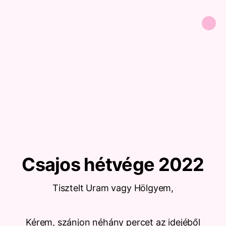
Csajos hétvége 2022
Tisztelt Uram vagy Hölgyem,
Kérem, szánjon néhány percet az idejéből