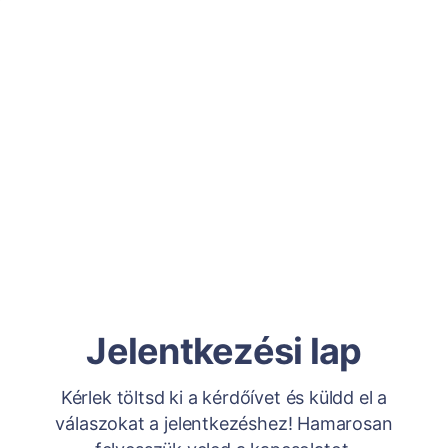
Jelentkezési lap
Kérlek töltsd ki a kérdőívet és küldd el a
válaszokat a jelentkezéshez! Hamarosan