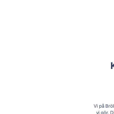
Vi på Brö
vi gör. 