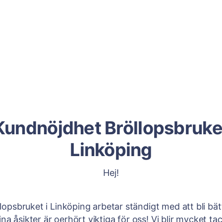
Kundnöjdhet Bröllopsbruke
Linköping
Hej!
llopsbruket i Linköping arbetar ständigt med att bli bät
Dina åsikter är oerhört viktiga för oss! Vi blir mycket 