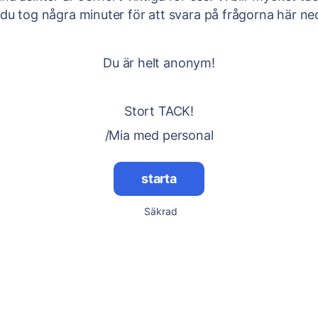
du tog några minuter för att svara på frågorna här ne
Du är helt anonym!
Stort TACK!
/Mia med personal
starta
Säkrad