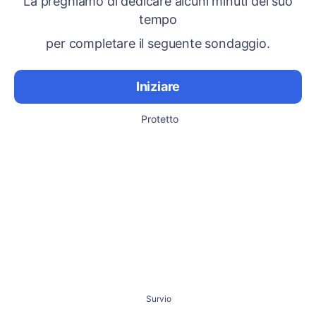
La preghiamo di dedicare alcuni minuti del suo
tempo
per completare il seguente sondaggio.
Iniziare
Protetto
Survio