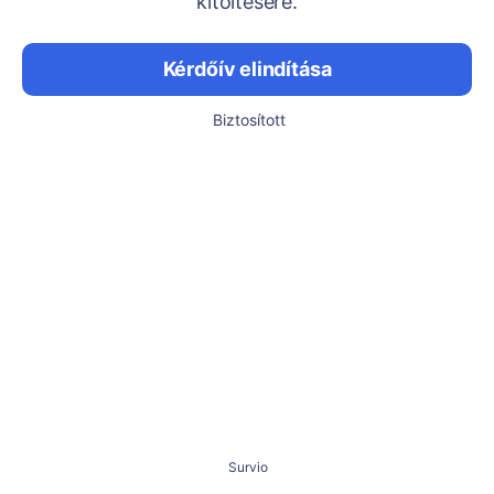
kitöltésére.
Kérdőív elindítása
Biztosított
Survio