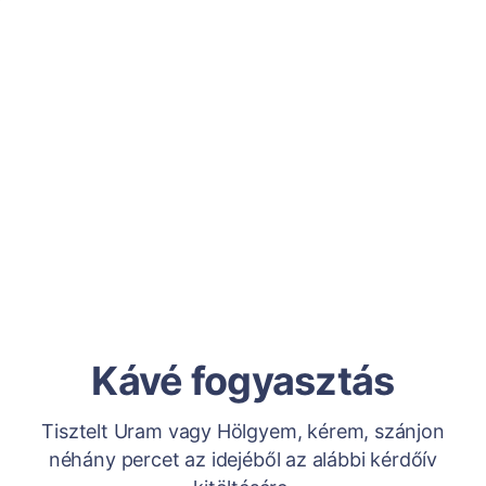
Kávé fogyasztás
Tisztelt Uram vagy Hölgyem, kérem, szánjon
néhány percet az idejéből az alábbi kérdőív