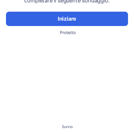
completare il seguente sondaggio.
Iniziare
Protetto
Survio