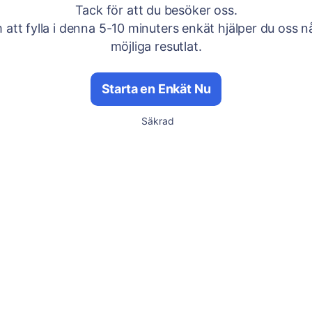
Tack för att du besöker oss.
att fylla i denna 5-10 minuters enkät hjälper du oss n
möjliga resutlat.
Starta en Enkät Nu
Säkrad