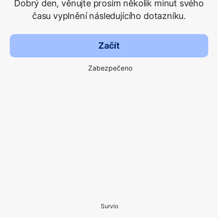
Dobrý den, věnujte prosím několik minut svého
času vyplnění následujícího dotazníku.
Začít
Zabezpečeno
Survio