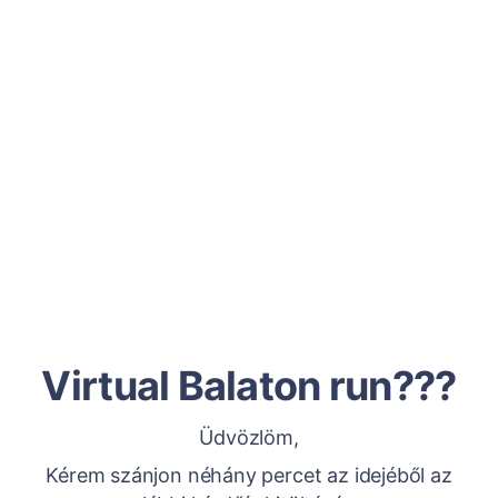
Virtual Balaton run???
Üdvözlöm,
Kérem szánjon néhány percet az idejéből az