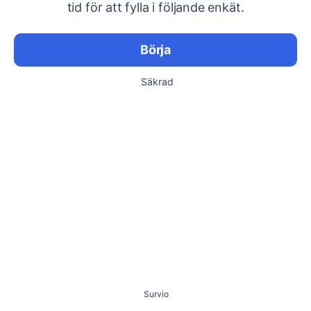
tid för att fylla i följande enkät.
Börja
Säkrad
Survio