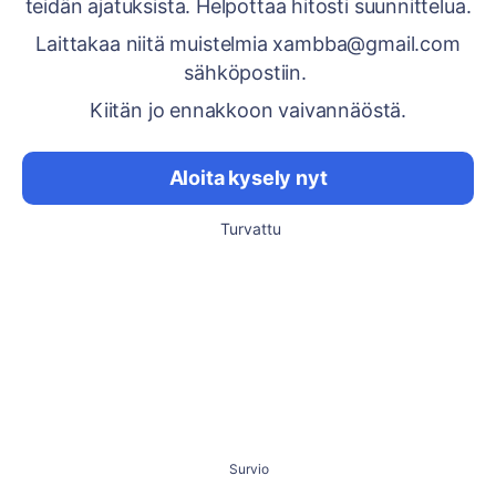
teidän ajatuksista. Helpottaa hitosti suunnittelua.
Laittakaa niitä muistelmia xambba@gmail.com
sähköpostiin.
Kiitän jo ennakkoon vaivannäöstä.
Aloita kysely nyt
Turvattu
Survio