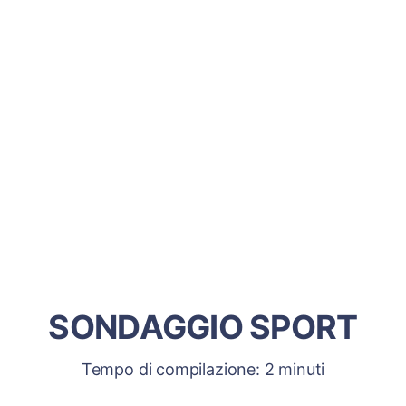
SONDAGGIO SPORT
Tempo di compilazione: 2 minuti