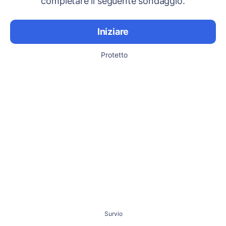
completare il seguente sondaggio.
Iniziare
Protetto
Survio