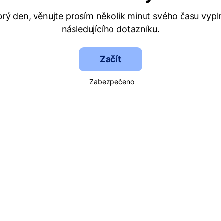
rý den, věnujte prosím několik minut svého času vypl
následujícího dotazníku.
Začít
Zabezpečeno