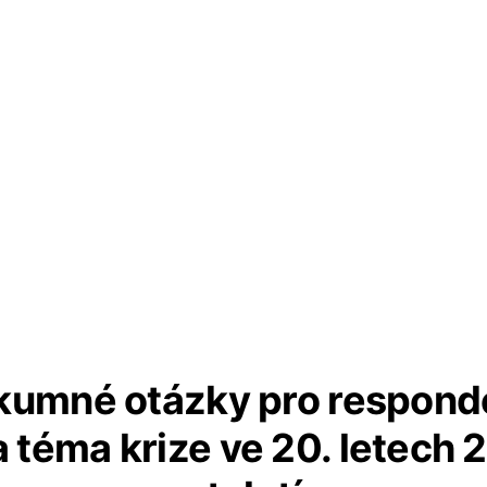
kumné otázky pro respond
 téma krize ve 20. letech 