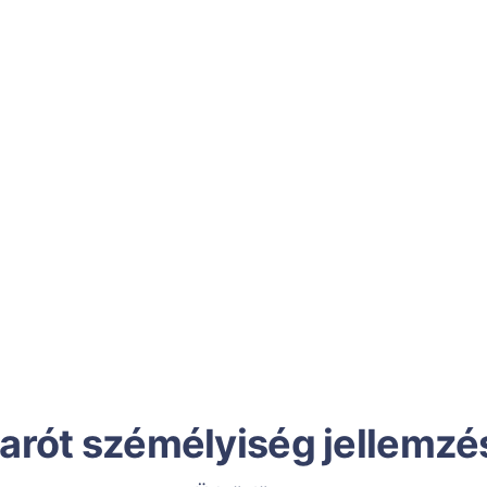
arót szémélyiség jellemzé