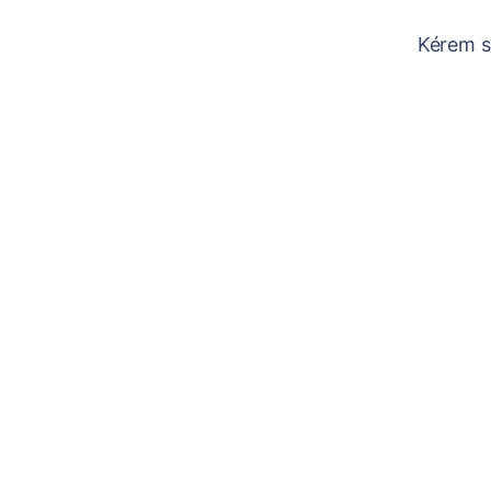
Kérem sz