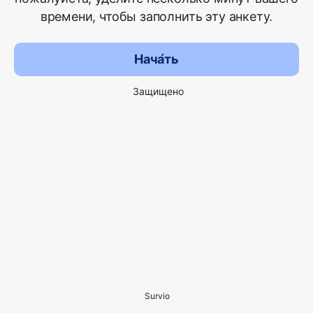
времени, чтобы заполнить эту анкету.
Нача́ть
Защищено
Survio