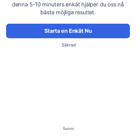
denna 5-10 minuters enkät hjälper du oss nå
bästa möjliga resutlat.
Starta en Enkät Nu
Säkrad
Survio