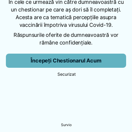
În cele ce urmează vin către dumneavoastră cu
un chestionar pe care aș dori să îl completați.
Acesta are ca tematică percepțiile asupra
vaccinării împotriva virusului Covid-19.
Răspunsurile oferite de dumneavoastră vor
rămâne confidențiale.
Începeți Chestionarul Acum
Securizat
Survio