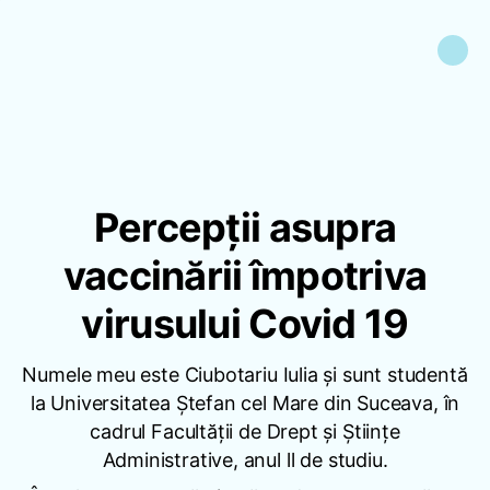
Percepții asupra
vaccinării împotriva
virusului Covid 19
Numele meu este Ciubotariu Iulia și sunt studentă
la Universitatea Ștefan cel Mare din Suceava, în
cadrul Facultății de Drept și Științe
Administrative, anul ll de studiu.