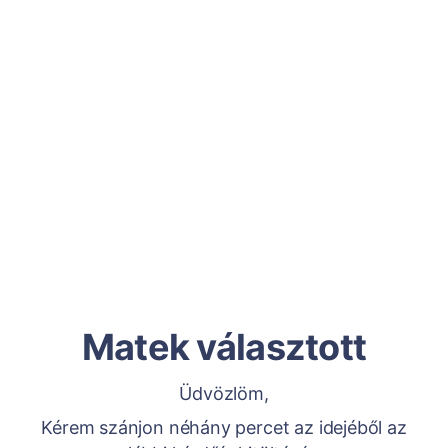
Matek választott
Üdvözlöm,
Kérem szánjon néhány percet az idejéből az