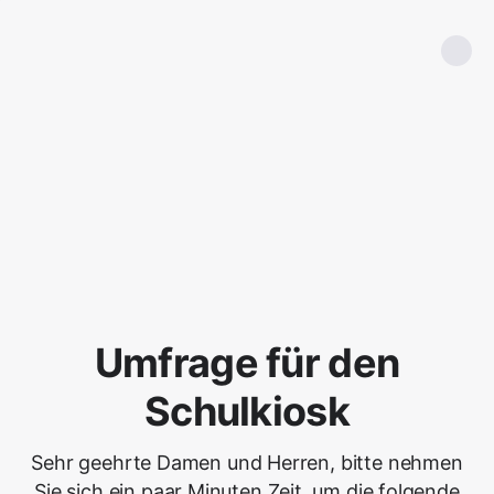
Umfrage für den
Schulkiosk
Sehr geehrte Damen und Herren, bitte nehmen
Sie sich ein paar Minuten Zeit, um die folgende